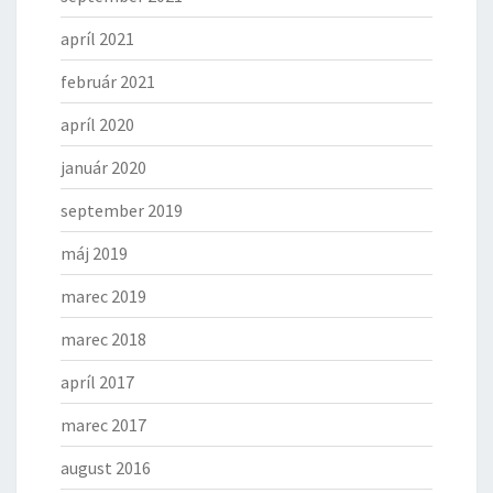
A
apríl 2021
L
,
február 2021
K
T
apríl 2020
O
január 2020
R
Á
september 2019
S
A
máj 2019
B
U
marec 2019
D
E
marec 2018
K
apríl 2017
O
N
marec 2017
A
Ť
august 2016
1